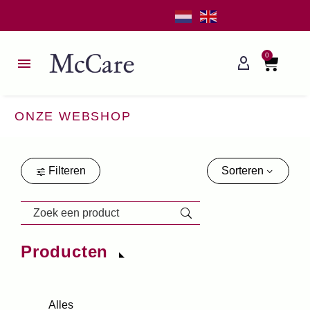
0
ONZE WEBSHOP
Filteren
Sorteren
Producten
Alles