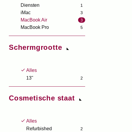
Diensten
1
iMac
3
MacBook Air
3
MacBook Pro
5
Schermgrootte
Alles
13"
2
Cosmetische staat
Alles
Refurbished
2