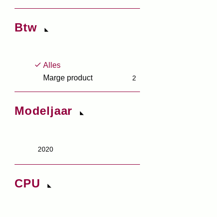
Btw
Alles
Marge product
2
Modeljaar
2020
CPU