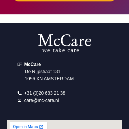
McCare
De Rijpstraat 131
1056 XN AMSTERDAM
+31 (0)20 683 21 38
care@mc-care.nl