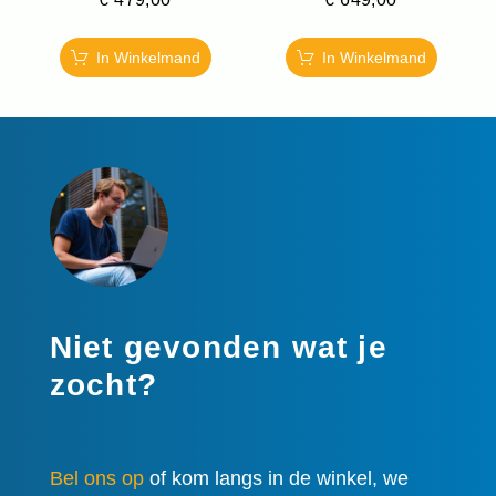
In Winkelmand
In Winkelmand
Niet gevonden wat je
zocht?
Bel ons op
of kom langs in de winkel, we