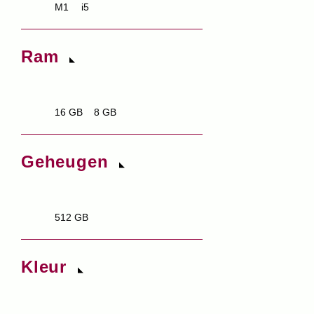
M1
i5
Ram
16 GB
8 GB
Geheugen
512 GB
Kleur