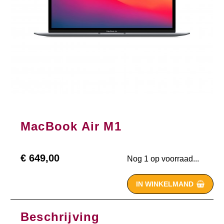
MacBook Air M1
€
649,00
Nog 1 op voorraad...
IN WINKELMAND

Beschrijving