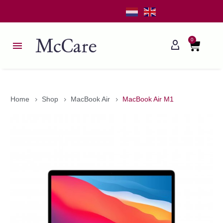
0
Home
Shop
MacBook Air
MacBook Air M1