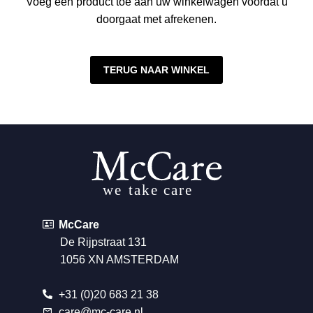
Voeg een product toe aan uw winkelwagen voordat u
doorgaat met afrekenen.
TERUG NAAR WINKEL
McCare
De Rijpstraat 131
1056 XN AMSTERDAM
+31 (0)20 683 21 38
care@mc-care.nl