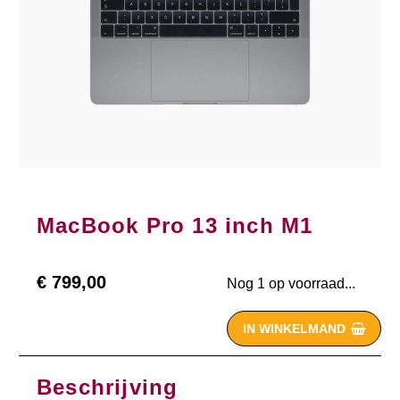
MacBook Pro 13 inch M1
€
799,00
Nog 1 op voorraad...
IN WINKELMAND

Beschrijving