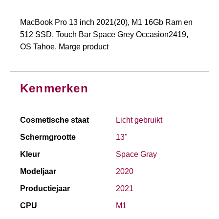
MacBook Pro 13 inch 2021(20), M1 16Gb Ram en
512 SSD, Touch Bar Space Grey Occasion2419,
OS Tahoe. Marge product
Kenmerken
Cosmetische staat
Licht gebruikt
Schermgrootte
13"
Kleur
Space Gray
Modeljaar
2020
Productiejaar
2021
CPU
M1