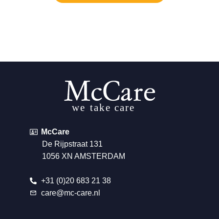
McCare
De Rijpstraat 131
1056 XN AMSTERDAM
+31 (0)20 683 21 38
care@mc-care.nl