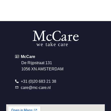
McCare
De Rijpstraat 131
1056 XN AMSTERDAM
+31 (0)20 683 21 38
care@mc-care.nl