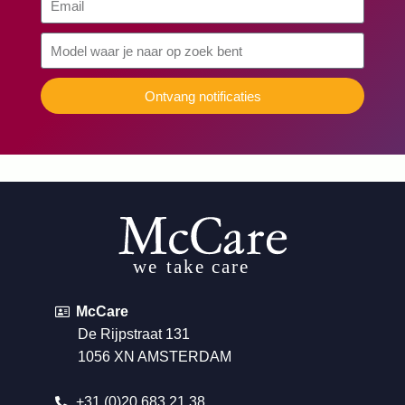
Ontvang notificaties
McCare
De Rijpstraat 131
1056 XN AMSTERDAM
+31 (0)20 683 21 38