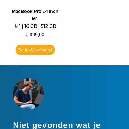
MacBook Pro 14 inch
M1
M1 | 16 GB | 512 GB
€
995,00
In Winkelmand
Niet gevonden wat je