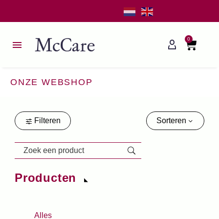
0
ONZE WEBSHOP
Filteren
Sorteren
Producten
Alles