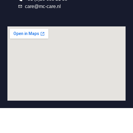
care@mc-care.nl