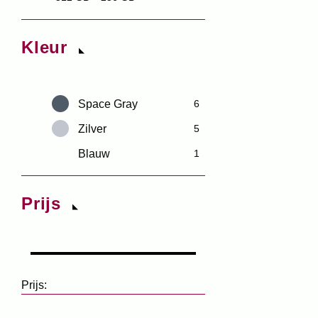
Kleur
Space Gray
6
Zilver
5
Blauw
1
Prijs
Prijs: