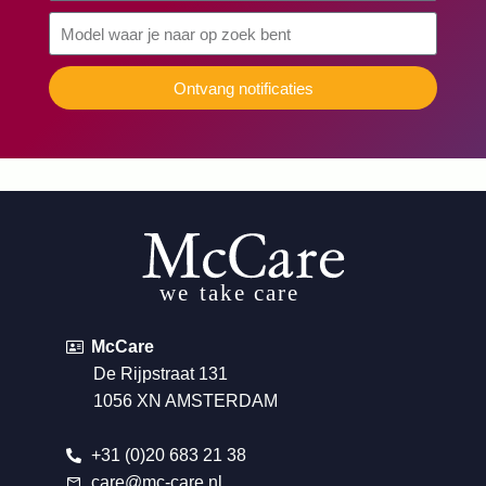
Ontvang notificaties
McCare
De Rijpstraat 131
1056 XN AMSTERDAM
+31 (0)20 683 21 38
care@mc-care.nl