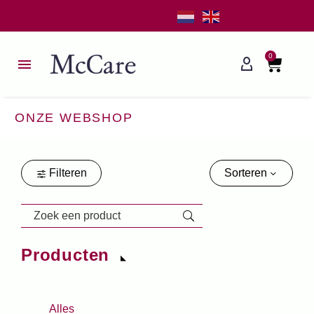
0
ONZE WEBSHOP
Filteren
Sorteren
Producten
Alles