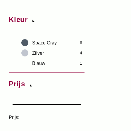
Kleur
Space Gray
6
Zilver
4
Blauw
1
Prijs
Prijs: