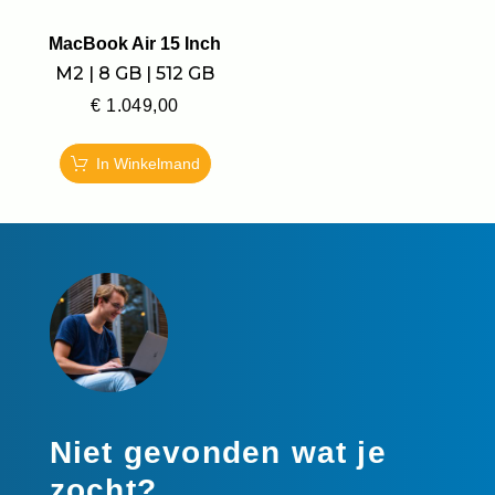
MacBook Air 15 Inch
M2 | 8 GB | 512 GB
€
1.049,00
In Winkelmand
Niet gevonden wat je
zocht?