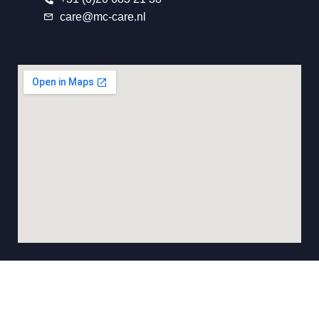
care@mc-care.nl