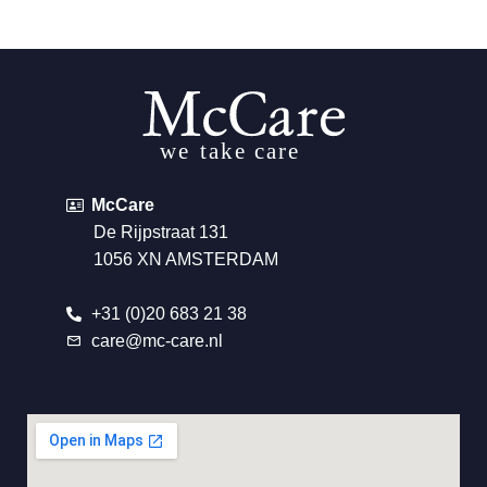
McCare
De Rijpstraat 131
1056 XN AMSTERDAM
+31 (0)20 683 21 38
care@mc-care.nl